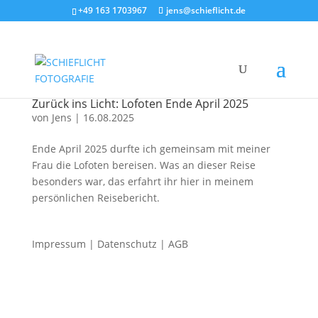
+49 163 1703967
jens@schieflicht.de
Zurück ins Licht: Lofoten Ende April 2025
von
Jens
|
16.08.2025
Ende April 2025 durfte ich gemeinsam mit meiner
Frau die Lofoten bereisen. Was an dieser Reise
besonders war, das erfahrt ihr hier in meinem
persönlichen Reisebericht.
Impressum
|
Datenschutz
|
AGB