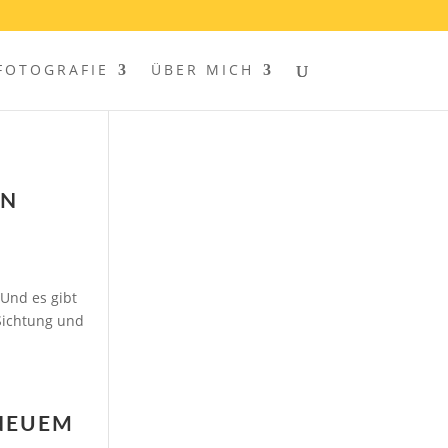
FOTOGRAFIE
ÜBER MICH
EN
Und es gibt
 Sichtung und
 NEUEM