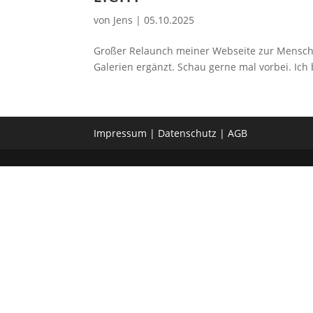
von
Jens
|
05.10.2025
Großer Relaunch meiner Webseite zur Mensche
Galerien ergänzt. Schau gerne mal vorbei. Ich b
Impressum
|
Datenschutz
|
AGB