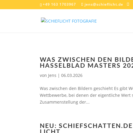
+49 163 1703967
jens@schieflicht.de
WAS ZWISCHEN DEN BILDE
HASSELBLAD MASTERS 20
von
Jens
|
06.03.2026
Was zwischen den Bildern geschieht Es gibt W
Wettbewerbe, bei denen der eigentliche Wert 
Zusammenstellung der...
NEU: SCHIEFSCHATTEN.D
LICHT