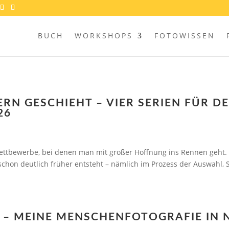
BUCH
WORKSHOPS
FOTOWISSEN
RN GESCHIEHT – VIER SERIEN FÜR D
26
ettbewerbe, bei denen man mit großer Hoffnung ins Rennen geht. 
schon deutlich früher entsteht – nämlich im Prozess der Auswahl,
E – MEINE MENSCHENFOTOGRAFIE IN