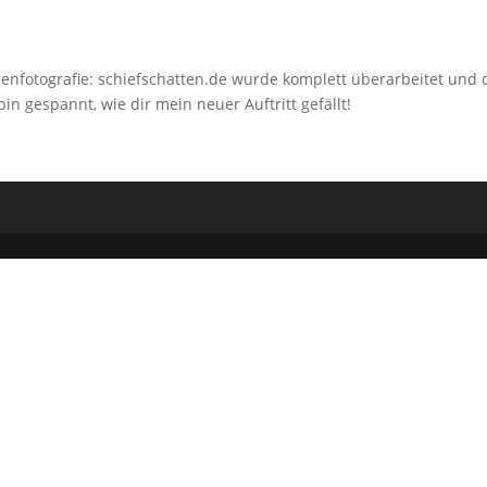
nfotografie: schiefschatten.de wurde komplett überarbeitet und
in gespannt, wie dir mein neuer Auftritt gefällt!