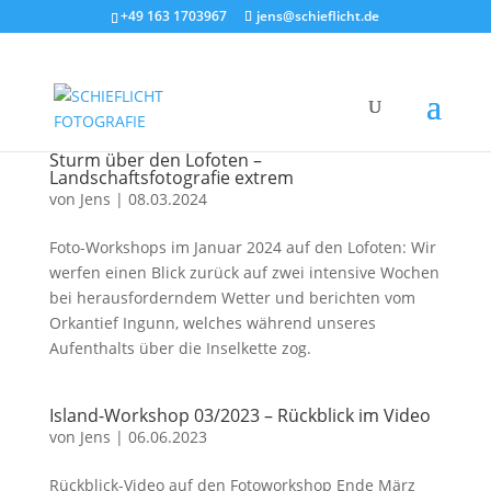
+49 163 1703967
jens@schieflicht.de
Sturm über den Lofoten –
Landschaftsfotografie extrem
von
Jens
|
08.03.2024
Foto-Workshops im Januar 2024 auf den Lofoten: Wir
werfen einen Blick zurück auf zwei intensive Wochen
bei herausforderndem Wetter und berichten vom
Orkantief Ingunn, welches während unseres
Aufenthalts über die Inselkette zog.
Island-Workshop 03/2023 – Rückblick im Video
von
Jens
|
06.06.2023
Rückblick-Video auf den Fotoworkshop Ende März