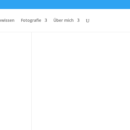
owissen
Fotografie
Über mich