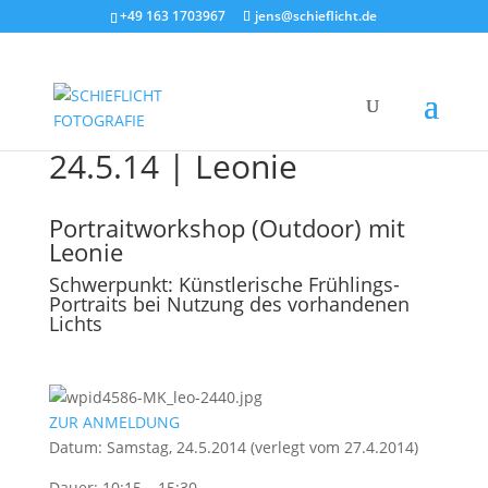
+49 163 1703967
jens@schieflicht.de
24.5.14 | Leonie
Portraitworkshop (Outdoor) mit
Leonie
Schwerpunkt: Künstlerische Frühlings-
Portraits bei Nutzung des vorhandenen
Lichts
ZUR ANMELDUNG
Datum: Samstag, 24.5.2014 (verlegt vom 27.4.2014)
Dauer: 10:15 – 15:30