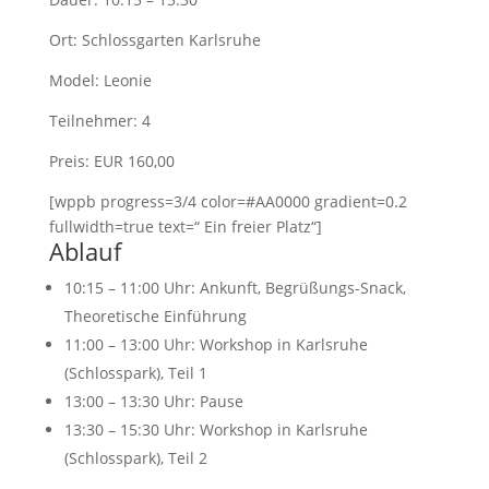
Ort: Schlossgarten Karlsruhe
Model: Leonie
Teilnehmer: 4
Preis: EUR 160,00
[wppb progress=3/4 color=#AA0000 gradient=0.2
fullwidth=true text=“ Ein freier Platz“]
Ablauf
10:15 – 11:00 Uhr: Ankunft, Begrüßungs-Snack,
Theoretische Einführung
11:00 – 13:00 Uhr: Workshop in Karlsruhe
(Schlosspark), Teil 1
13:00 – 13:30 Uhr: Pause
13:30 – 15:30 Uhr: Workshop in Karlsruhe
(Schlosspark), Teil 2