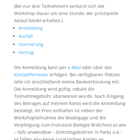
(Bei nur drei Teilnehmern verkürzt sich die
Workshop-Dauer um eine Stunde, der prinzipielle
Ablauf bleibt erhalten.)
Anmeldung
Ausfall
Stornierung
Vertrag
Die Anmeldung kann per
e-Mail
oder über das
Kontaktformular
erfolgen. Bei verfügbaren Plätzen
teile ich anschließend meine Bankverbindung mit.
Die Anmeldung wird gültig, sobald die
Teilnahmegebühr überwiesen wurde. Nach Eingang
des Betrages auf meinem Konto wird die Anmeldung
bestätigt. Im Preis enthalten ist neben der
Workshopteilnahme die Modelgage und die
Verpfelgung zum Frühstück (belegte Brötchen) so wie
– falls anwendbar – Eintrittsgebühren in Parks o.ä.-
es fallen also keine zusätzlichen Kosten an.