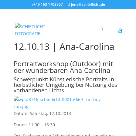
+49 163 1703967
jens@schieflicht.de
12.10.13 | Ana-Carolina
Portraitworkshop (Outdoor) mit
der wunderbaren Ana-Carolina
Schwerpunkt: Künstlerische Portraits in
herbstlicher Umgebung bei Nutzung des
vorhandenen Lichts
Datum: Samstag, 12.10.2013
Dauer: 11:00 – 16:30
Ort: Schlossgarten Schwetzingen und Umgebung