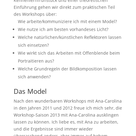
Kennenlernfrühstück und einer theoretischen
Einführung gehen wir direkt zum praktischen Teil
des Workshops über:
Wie arbeite/kommuniziere ich mit einem Model?
Wie nutze ich am besten vorhandeses Licht?
Welche natürlichen/künstlichen Reflektoren lassen
sich einsetzen?
Wie wirkt sich das Arbeiten mit Offenblende beim
Portraitieren aus?
Welche Grundregeln der Bildkomposition lassen
sich anwenden?
Das Model
Nach den wunderbaren Workshops mit Ana-Carolina
in den Jahren 2011 und 2012 freue ich mich sehr, die
Workshop-Saison 2013 mit Ana-Carolina ausklingen
lassen zu können. Ich liebe es, mit Ana zu arbeiten,
und die Ergebnisse sind immer wieder
überraschend anders, aber immer auf hohem